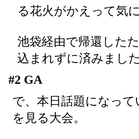
る花火がかえって気
池袋経由で帰還した
込まれずに済みまし
#2
GA
で、本日話題になって
を見る大会。