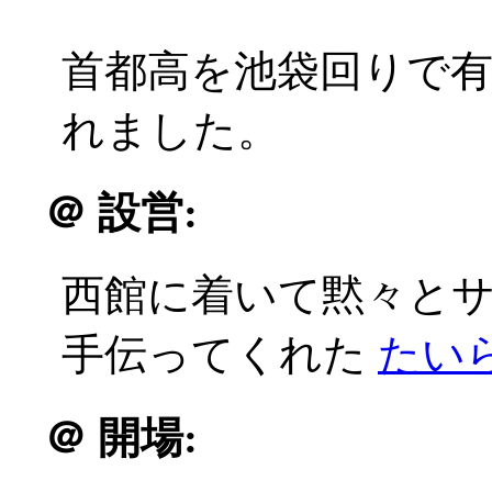
首都高を池袋回りで
れました。
＠
設営:
西館に着いて黙々と
手伝ってくれた
たい
＠
開場: