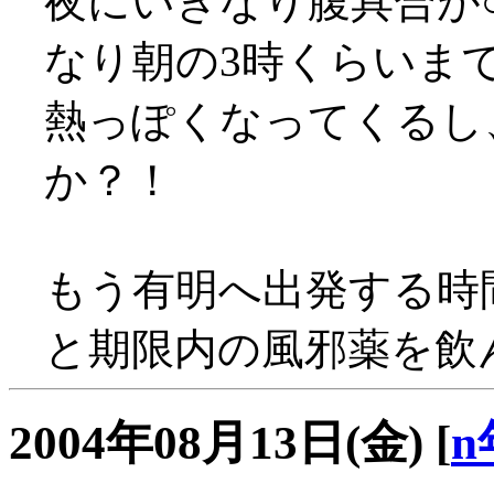
夜にいきなり腹具合が○
なり朝の3時くらいまで部
熱っぽくなってくるし
か？！
もう有明へ出発する時
と期限内の風邪薬を飲ん
2004年08月13日(金)
[
n