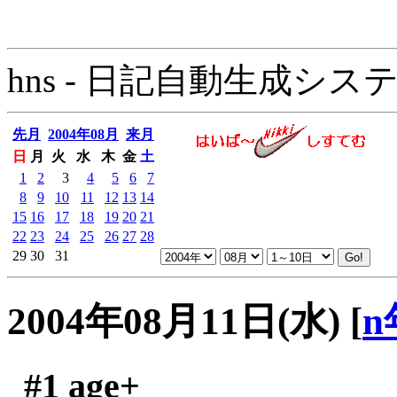
hns - 日記自動生成システム - 
先月
2004年08月
来月
日
月
火
水
木
金
土
1
2
3
4
5
6
7
8
9
10
11
12
13
14
15
16
17
18
19
20
21
22
23
24
25
26
27
28
29
30
31
2004年08月11日(水)
[
n
#1
age+