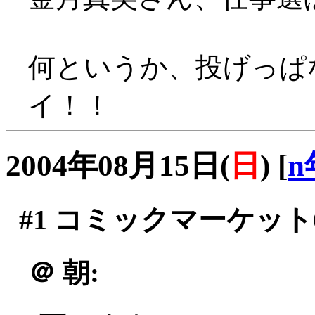
何というか、投げっぱな
イ！！
2004年08月15日(
日
)
[
n
#1
コミックマーケット6
＠
朝: