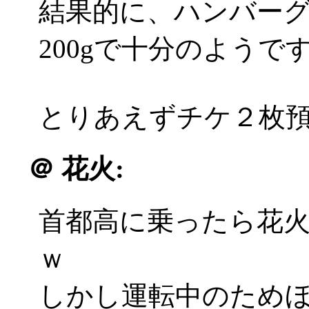
結果的に、ハンバーグ
200gで十分のようで
とりあえずチケ２枚
＠
花火:
首都高に乗ったら花
ｗ
しかし運転中のため