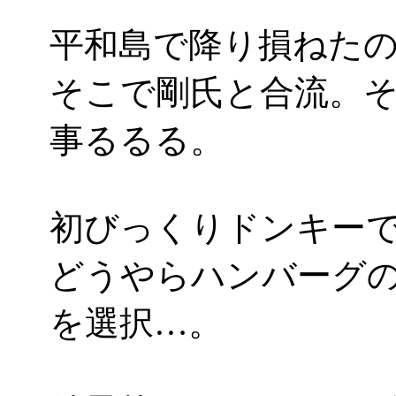
平和島で降り損ねた
そこで剛氏と合流。
事るるる。
初びっくりドンキー
どうやらハンバーグの
を選択…。