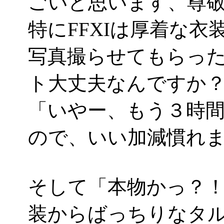
ごいと思います、尊
特にFFXIは厚着な
写真撮らせてもらっ
ト大丈夫なんですか
「いやー、もう３時
ので、いい加減慣れました
そして「本物かっ？
装からばっちりなタル