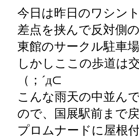
今日は昨日のワシント
差点を挟んで反対側の
東館のサークル駐車
しかしここの歩道は
（；´д⊂
こんな雨天の中並ん
ので、国展駅前まで
プロムナードに屋根