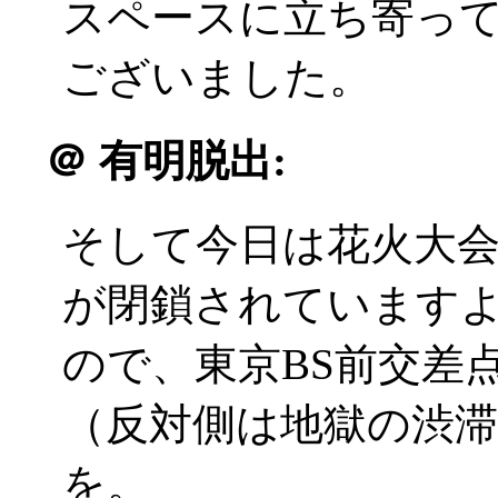
スペースに立ち寄っ
ございました。
＠
有明脱出:
そして今日は花火大
が閉鎖されています
ので、東京BS前交差
（反対側は地獄の渋
を。