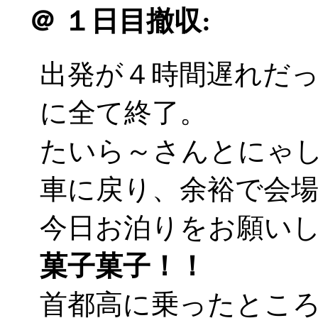
＠
１日目撤収:
出発が４時間遅れだ
に全て終了。
たいら～さんとにゃ
車に戻り、余裕で会
今日お泊りをお願い
菓子菓子！！
首都高に乗ったとこ