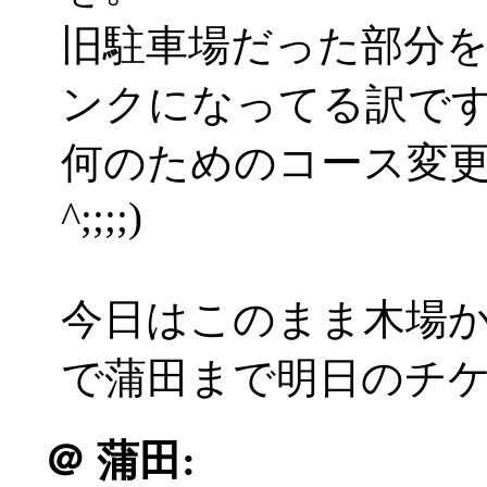
旧駐車場だった部分を
ンクになってる訳で
何のためのコース変更
^;;;;)
今日はこのまま木場か
で蒲田まで明日のチ
＠
蒲田: