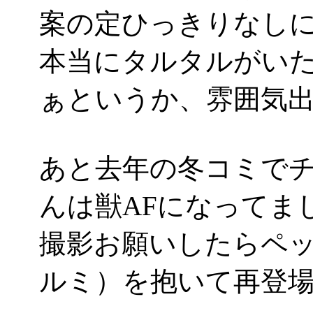
案の定ひっきりなし
本当にタルタルがい
ぁというか、雰囲気出しま
あと去年の冬コミで
んは獣AFになってました
撮影お願いしたらペ
ルミ）を抱いて再登場。