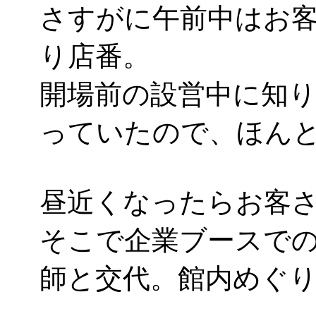
さすがに午前中はお客さ
り店番。
開場前の設営中に知
っていたので、ほん
昼近くなったらお客
そこで企業ブースで
師と交代。館内めぐ