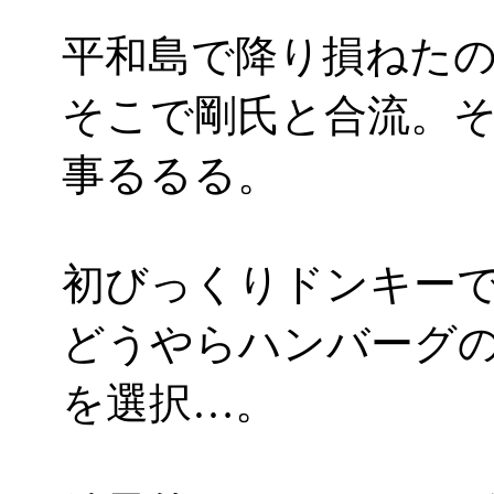
平和島で降り損ねた
そこで剛氏と合流。
事るるる。
初びっくりドンキー
どうやらハンバーグの
を選択…。