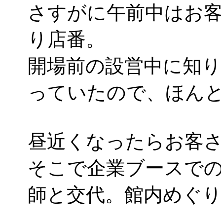
さすがに午前中はお客さ
り店番。
開場前の設営中に知
っていたので、ほん
昼近くなったらお客
そこで企業ブースで
師と交代。館内めぐ