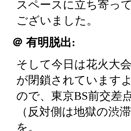
スペースに立ち寄っ
ございました。
＠
有明脱出:
そして今日は花火大
が閉鎖されています
ので、東京BS前交差
（反対側は地獄の渋
を。