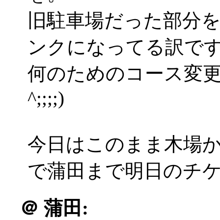
旧駐車場だった部分を
ンクになってる訳で
何のためのコース変更
^;;;;)
今日はこのまま木場か
で蒲田まで明日のチ
＠
蒲田: