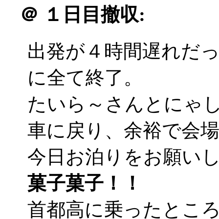
＠
１日目撤収:
出発が４時間遅れだ
に全て終了。
たいら～さんとにゃ
車に戻り、余裕で会
今日お泊りをお願い
菓子菓子！！
首都高に乗ったとこ