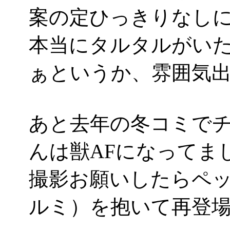
案の定ひっきりなし
本当にタルタルがい
ぁというか、雰囲気出しま
あと去年の冬コミで
んは獣AFになってました
撮影お願いしたらペ
ルミ）を抱いて再登場。