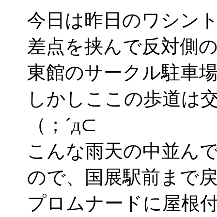
今日は昨日のワシント
差点を挟んで反対側の
東館のサークル駐車
しかしここの歩道は
（；´д⊂
こんな雨天の中並ん
ので、国展駅前まで
プロムナードに屋根