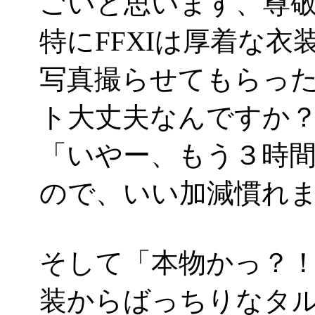
ごいと思います、尊
特にFFXIは厚着な
写真撮らせてもらっ
ト大丈夫なんですか
「いやー、もう３時
ので、いい加減慣れました
そして「本物かっ？
装からばっちりなタル