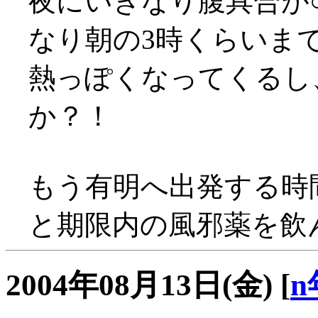
夜にいきなり腹具合が○
なり朝の3時くらいまで部
熱っぽくなってくるし
か？！
もう有明へ出発する時
と期限内の風邪薬を飲ん
2004年08月13日(金)
[
n