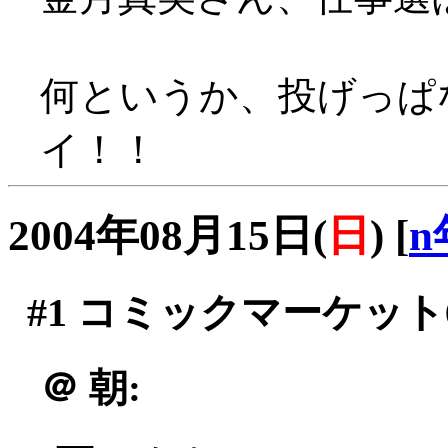
何というか、投げっぱな
イ！！
2004年08月15日(
日
)
[
n
#1
コミックマーケット6
＠
朝: