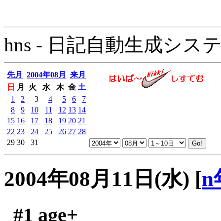
hns - 日記自動生成システム - 
先月
2004年08月
来月
日
月
火
水
木
金
土
1
2
3
4
5
6
7
8
9
10
11
12
13
14
15
16
17
18
19
20
21
22
23
24
25
26
27
28
29
30
31
2004年08月11日(水)
[
n
#1
age+