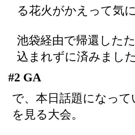
る花火がかえって気
池袋経由で帰還した
込まれずに済みまし
#2
GA
で、本日話題になって
を見る大会。