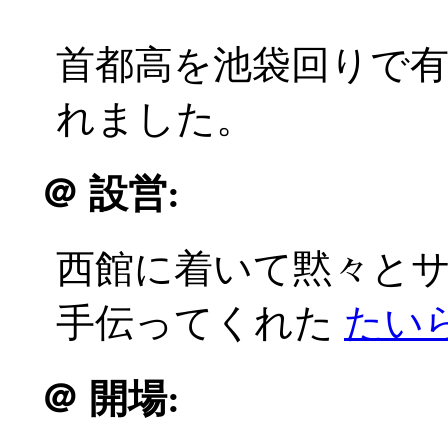
首都高を池袋回りで
れました。
＠
設営:
西館に着いて黙々と
手伝ってくれた
たい
＠
開場: