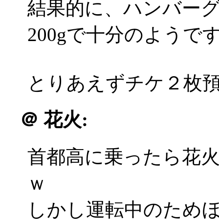
結果的に、ハンバーグ
200gで十分のようで
とりあえずチケ２枚
＠
花火:
首都高に乗ったら花
ｗ
しかし運転中のため