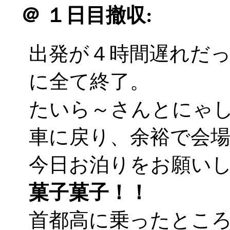
＠
１日目撤収:
出発が４時間遅れだ
に全て終了。
たいら～さんとにゃ
車に戻り、余裕で会
今日お泊りをお願い
菓子菓子！！
首都高に乗ったとこ