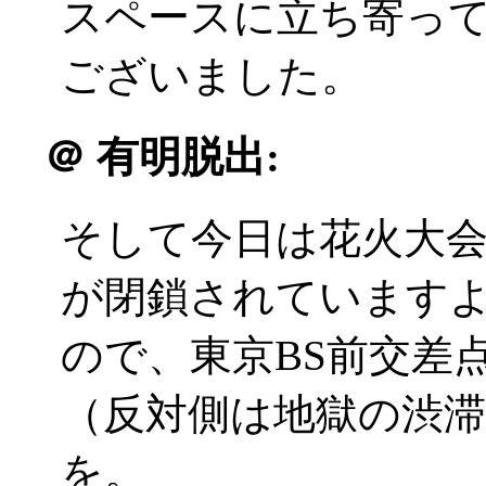
スペースに立ち寄っ
ございました。
＠
有明脱出:
そして今日は花火大
が閉鎖されています
ので、東京BS前交差
（反対側は地獄の渋
を。