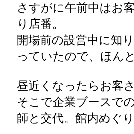
さすがに午前中はお客さ
り店番。
開場前の設営中に知
っていたので、ほん
昼近くなったらお客
そこで企業ブースで
師と交代。館内めぐ