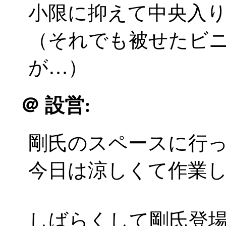
小限に抑えて中央入
（それでも被せたビ
が…）
＠
設営:
剛氏のスペースに行
今日は涼しくて作業
しばらくして剛氏登