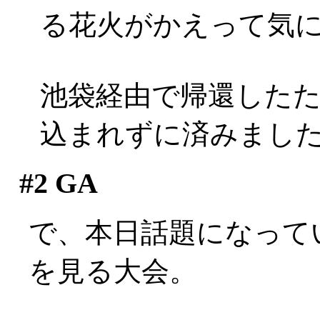
る花火がかえって気
池袋経由で帰還した
込まれずに済みまし
#2
GA
で、本日話題になって
を見る大会。