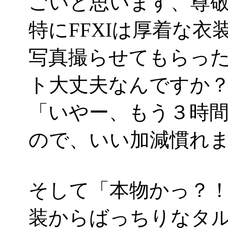
ごいと思います、尊
特にFFXIは厚着な
写真撮らせてもらっ
ト大丈夫なんですか
「いやー、もう３時
ので、いい加減慣れました
そして「本物かっ？
装からばっちりなタル