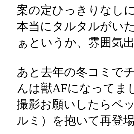
案の定ひっきりなし
本当にタルタルがい
ぁというか、雰囲気出しま
あと去年の冬コミで
んは獣AFになってました
撮影お願いしたらペ
ルミ）を抱いて再登場。