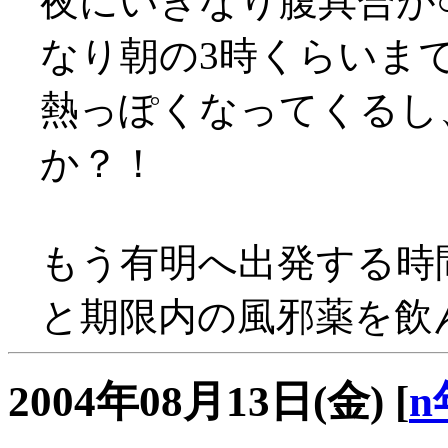
夜にいきなり腹具合が○
なり朝の3時くらいまで部
熱っぽくなってくるし
か？！
もう有明へ出発する時
と期限内の風邪薬を飲ん
2004年08月13日(金)
[
n