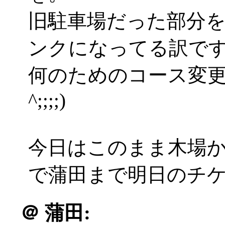
旧駐車場だった部分を
ンクになってる訳で
何のためのコース変更
^;;;;)
今日はこのまま木場か
で蒲田まで明日のチ
＠
蒲田: