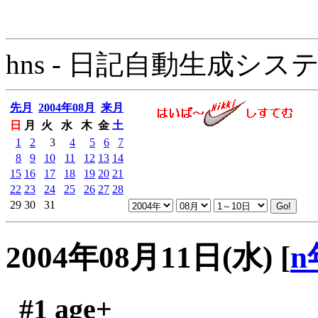
hns - 日記自動生成システム - 
先月
2004年08月
来月
日
月
火
水
木
金
土
1
2
3
4
5
6
7
8
9
10
11
12
13
14
15
16
17
18
19
20
21
22
23
24
25
26
27
28
29
30
31
2004年08月11日(水)
[
n
#1
age+