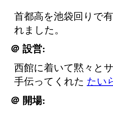
首都高を池袋回りで
れました。
＠
設営:
西館に着いて黙々と
手伝ってくれた
たい
＠
開場: