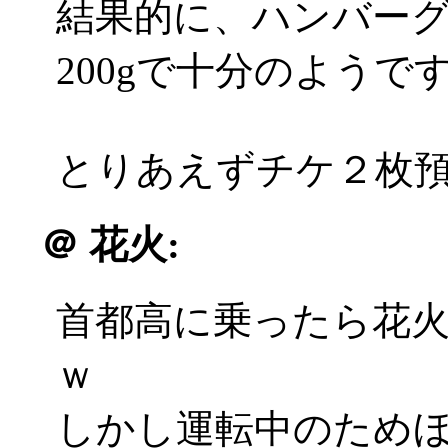
結果的に、ハンバーグ
200gで十分のようで
とりあえずチケ２枚
＠
花火:
首都高に乗ったら花
ｗ
しかし運転中のため