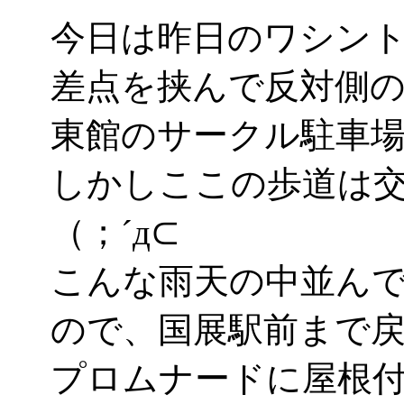
今日は昨日のワシント
差点を挟んで反対側の
東館のサークル駐車
しかしここの歩道は
（；´д⊂
こんな雨天の中並ん
ので、国展駅前まで
プロムナードに屋根