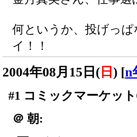
何というか、投げっぱな
イ！！
2004年08月15日(
日
)
[
n
#1
コミックマーケット6
＠
朝: