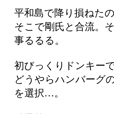
平和島で降り損ねた
そこで剛氏と合流。
事るるる。
初びっくりドンキー
どうやらハンバーグの
を選択…。