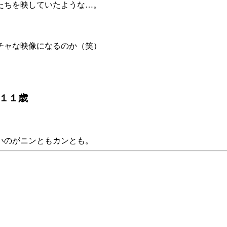
たちを映していたような…。
チャな映像になるのか（笑）
ん１１歳
いのがニンともカンとも。