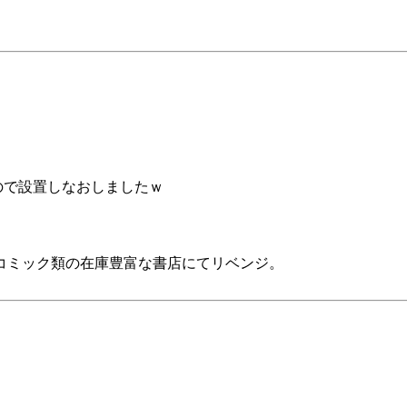
ので設置しなおしましたｗ
コミック類の在庫豊富な書店にてリベンジ。