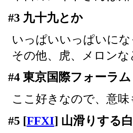
#3
九十九とか
いっぱいいっぱいにな
その他、虎、メロンな
#4
東京国際フォーラム
ここ好きなので、意味
#5
[
FFXI
] 山滑りする