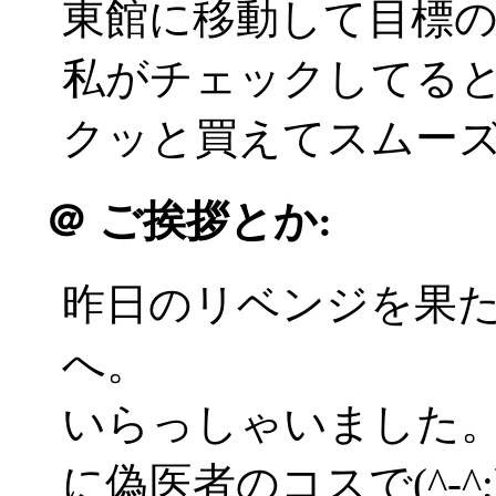
東館に移動して目標
私がチェックしてる
クッと買えてスムーズ(^
＠
ご挨拶とか:
昨日のリベンジを果
へ。
いらっしゃいました
に偽医者のコスで(^-^;