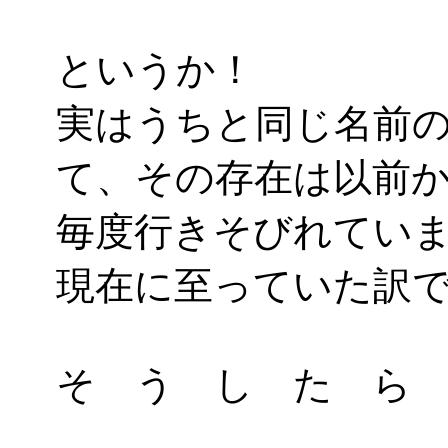
というか！
実はうちと同じ名前
て、その存在は以前
毎度行きそびれてい
現在に至っていた訳
そ う し た ら