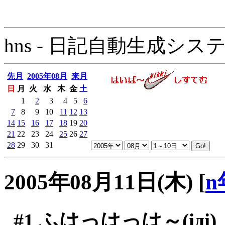
hns - 日記自動生成システム - 
先月
2005年08月
来月
日
月
火
水
木
金
土
1
2
3
4
5
6
7
8
9
10
11
12
13
14
15
16
17
18
19
20
21
22
23
24
25
26
27
28
29
30
31
2005年08月11日(木)
[
n
#1
ふはっはっは～(iдi)