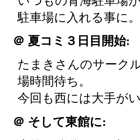
いつもの青海駐車場
駐車場に入れる事に
＠
夏コミ３日目開始:
たまきさんのサーク
場時間待ち。
今回も西には大手がいるの
＠
そして東館に: