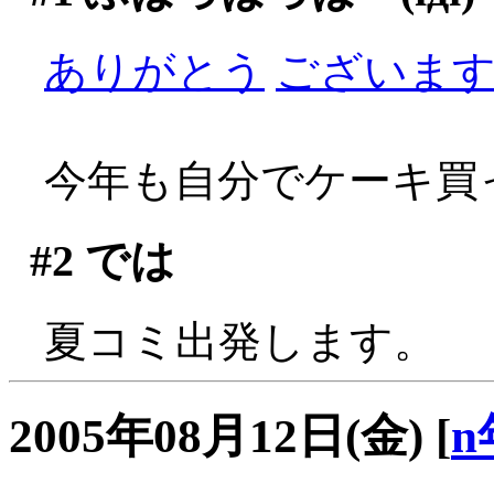
ありがとう
ございますぅ
今年も自分でケーキ買っ
#2
では
夏コミ出発します。
2005年08月12日(金)
[
n