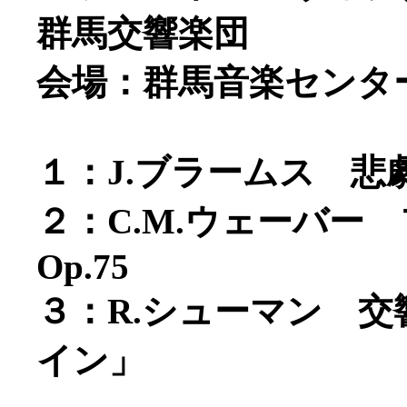
群馬交響楽団
会場：群馬音楽センタ
１：J.ブラームス 悲劇
２：C.M.ウェーバー
Op.75
３：R.シューマン 交
イン」