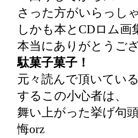
さった方がいらっし
しかも本とCDロム画集
本当にありがとうご
駄菓子菓子！
元々読んで頂いてい
するこの小心者は、
舞い上がった挙げ句
悔orz