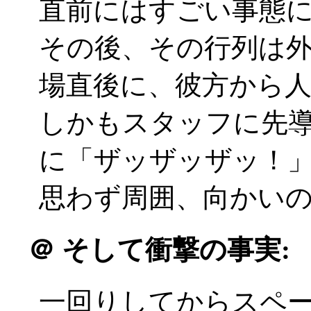
直前にはすごい事態
その後、その行列は
場直後に、彼方から人の波
しかもスタッフに先
に「ザッザッザッ！
思わず周囲、向かい
＠
そして衝撃の事実:
一回りしてからスペ