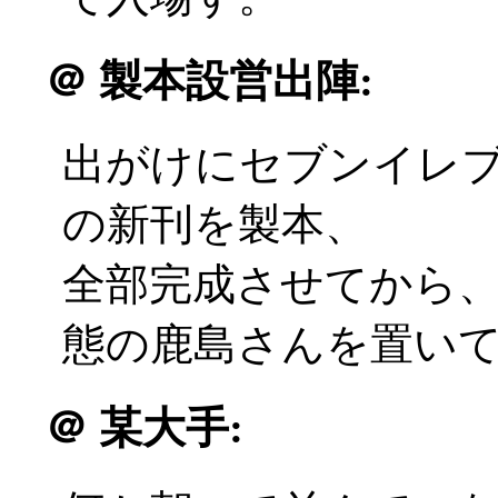
＠
製本設営出陣:
出がけにセブンイレ
の新刊を製本、
全部完成させてから
態の鹿島さんを置いて出発
＠
某大手: