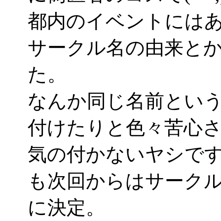
都内のイベントには
サークル名の由来と
た。
なんか同じ名前とい
付けたりと色々苦心
気の付かないヤシで
も次回からはサークル名
に決定。