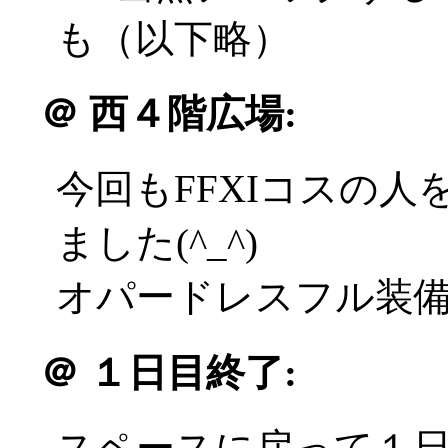
も（以下略）
＠
西４階広場:
今回もFFXIコスの
ました(^_^)
オパードレスフル装備の
＠
１日目終了:
スペースに戻って１