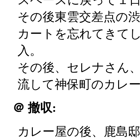
その後東雲交差点の
カートを忘れてきて
入。
その後、セレナさん
流して神保町のカレ
＠
撤収:
カレー屋の後、鹿島