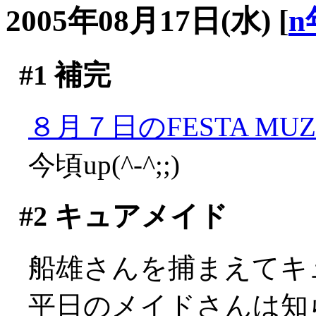
2005年08月17日(水)
[
n
#1
補完
８月７日のFESTA MUZA
今頃up(^-^;;)
#2
キュアメイド
船雄さんを捕まえてキ
平日のメイドさんは知らな