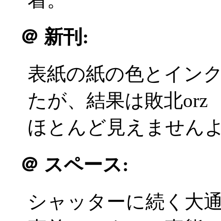
＠
新刊:
表紙の紙の色とイン
たが、結果は敗北orz
ほとんど見えませんよ！
＠
スペース:
シャッターに続く大