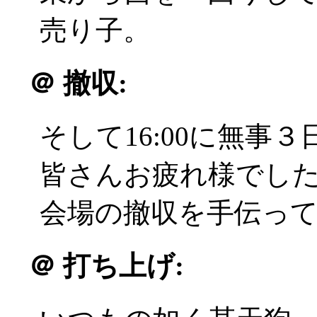
売り子。
＠
撤収:
そして16:00に無事
皆さんお疲れ様でした(^
会場の撤収を手伝っ
＠
打ち上げ: