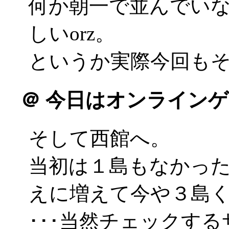
何か朝一で並んでい
しいorz。
というか実際今回もそう
＠
今日はオンラインゲ
そして西館へ。
当初は１島もなかった
えに増えて今や３島
･･･当然チェックす