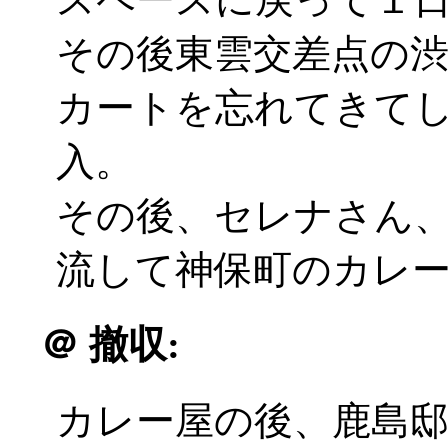
その後東雲交差点の
カートを忘れてきて
入。
その後、セレナさん
流して神保町のカレ
＠
撤収:
カレー屋の後、鹿島