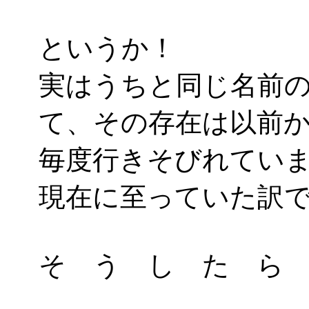
というか！
実はうちと同じ名前
て、その存在は以前
毎度行きそびれてい
現在に至っていた訳
そ う し た ら