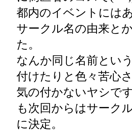
都内のイベントには
サークル名の由来と
た。
なんか同じ名前とい
付けたりと色々苦心
気の付かないヤシで
も次回からはサークル名
に決定。