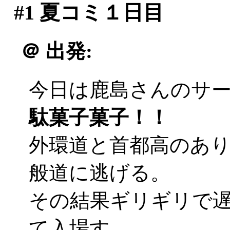
#1
夏コミ１日目
＠
出発:
今日は鹿島さんのサ
駄菓子菓子！！
外環道と首都高のあ
般道に逃げる。
その結果ギリギリで遅刻
て入場す。