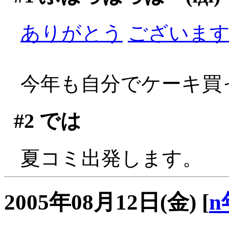
ありがとう
ございますぅ
今年も自分でケーキ買っ
#2
では
夏コミ出発します。
2005年08月12日(金)
[
n