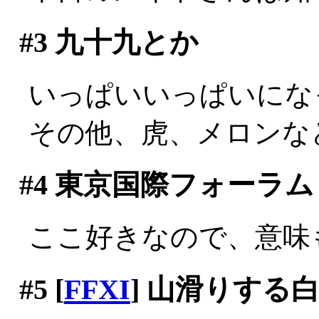
#3
九十九とか
いっぱいいっぱいにな
その他、虎、メロンな
#4
東京国際フォーラム
ここ好きなので、意味
#5
[
FFXI
] 山滑りする