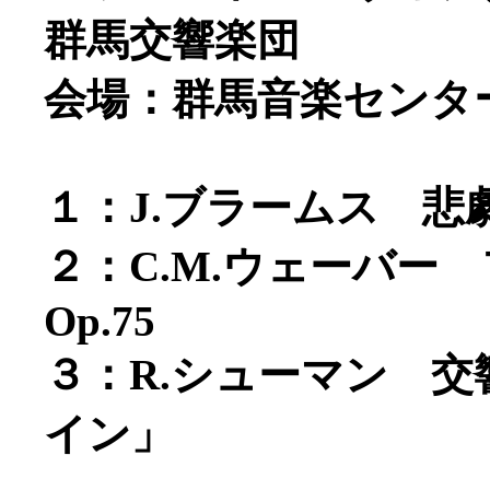
群馬交響楽団
会場：群馬音楽センタ
１：J.ブラームス 悲劇
２：C.M.ウェーバー
Op.75
３：R.シューマン 交
イン」