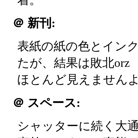
＠
新刊:
表紙の紙の色とイン
たが、結果は敗北orz
ほとんど見えませんよ！
＠
スペース:
シャッターに続く大