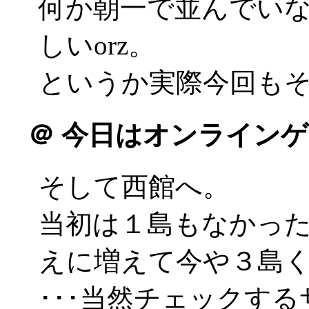
何か朝一で並んでい
しいorz。
というか実際今回もそう
＠
今日はオンラインゲ
そして西館へ。
当初は１島もなかった
えに増えて今や３島
･･･当然チェックす