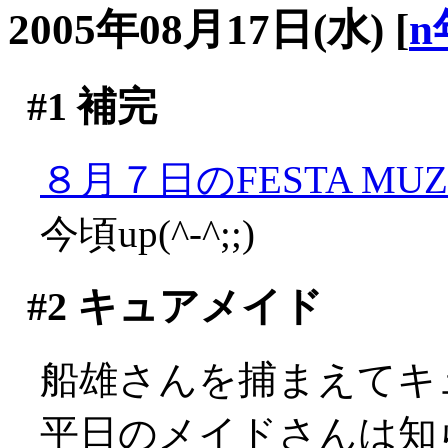
2005年08月17日(水)
[
n
#1
補完
８月７日のFESTA MUZA
今頃up(^-^;;)
#2
キュアメイド
船雄さんを捕まえてキ
平日のメイドさんは知らな