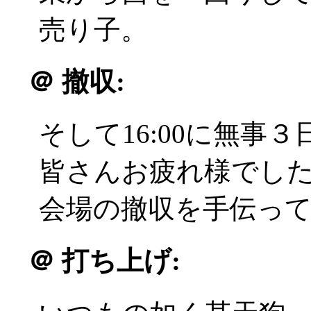
売り子。
＠
撤収:
そして16:00に無事
皆さんお疲れ様でした(^
会場の撤収を手伝っ
＠
打ち上げ: