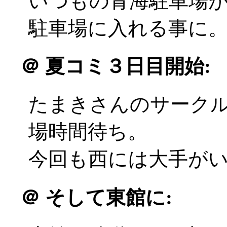
いつもの青海駐車場
駐車場に入れる事に
＠
夏コミ３日目開始:
たまきさんのサーク
場時間待ち。
今回も西には大手がいるの
＠
そして東館に: