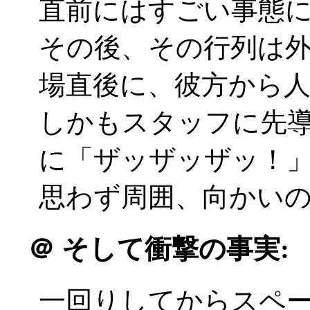
直前にはすごい事態
その後、その行列は
場直後に、彼方から人の波
しかもスタッフに先
に「ザッザッザッ！
思わず周囲、向かい
＠
そして衝撃の事実:
一回りしてからスペ