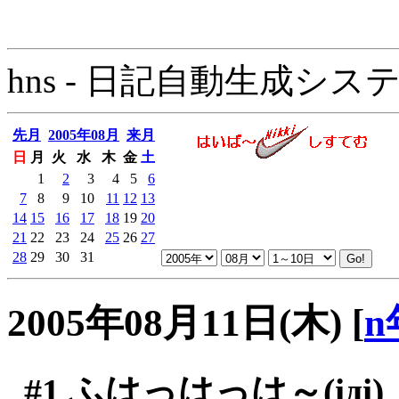
hns - 日記自動生成システム - 
先月
2005年08月
来月
日
月
火
水
木
金
土
1
2
3
4
5
6
7
8
9
10
11
12
13
14
15
16
17
18
19
20
21
22
23
24
25
26
27
28
29
30
31
2005年08月11日(木)
[
n
#1
ふはっはっは～(iдi)