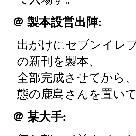
＠
製本設営出陣:
出がけにセブンイレ
の新刊を製本、
全部完成させてから
態の鹿島さんを置いて出発
＠
某大手: