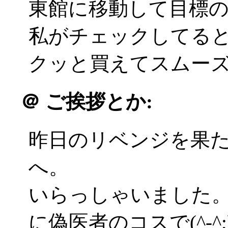
東館に移動して目標
私がチェックしてる
クッと買えてスムーズ(^
＠
ご挨拶とか:
昨日のリベンジを果
へ。
いらっしゃいました
に偽医者のコスで(^-^;