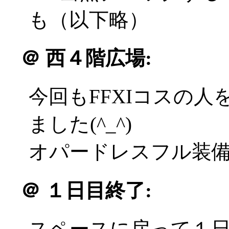
も（以下略）
＠
西４階広場:
今回もFFXIコスの
ました(^_^)
オパードレスフル装備の
＠
１日目終了:
スペースに戻って１