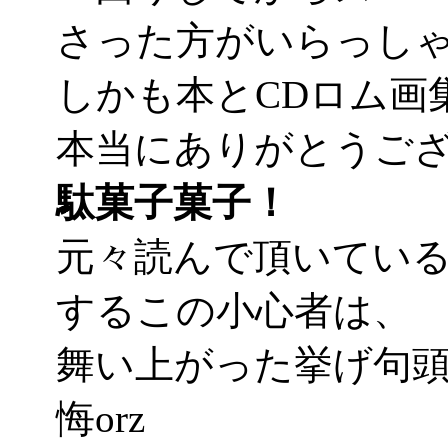
さった方がいらっし
しかも本とCDロム画集
本当にありがとうご
駄菓子菓子！
元々読んで頂いてい
するこの小心者は、
舞い上がった挙げ句
悔orz