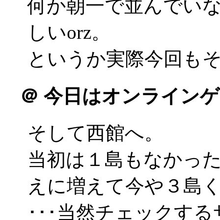
何か朝一で並んでい
しいorz。
というか実際今回もそう
＠
今日はオンラインゲ
そして西館へ。
当初は１島もなかった
えに増えて今や３島
･･･当然チェックす