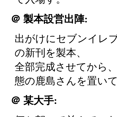
＠
製本設営出陣:
出がけにセブンイレ
の新刊を製本、
全部完成させてから
態の鹿島さんを置いて出発
＠
某大手: