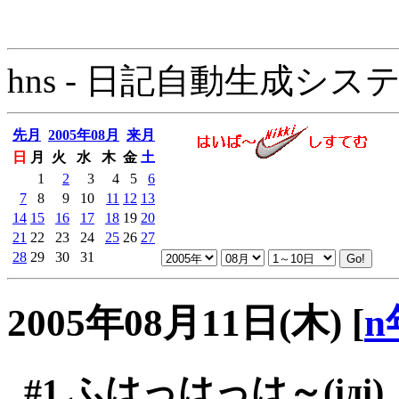
hns - 日記自動生成システム - 
先月
2005年08月
来月
日
月
火
水
木
金
土
1
2
3
4
5
6
7
8
9
10
11
12
13
14
15
16
17
18
19
20
21
22
23
24
25
26
27
28
29
30
31
2005年08月11日(木)
[
n
#1
ふはっはっは～(iдi)