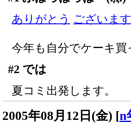
ありがとう
ございますぅ
今年も自分でケーキ買っ
#2
では
夏コミ出発します。
2005年08月12日(金)
[
n