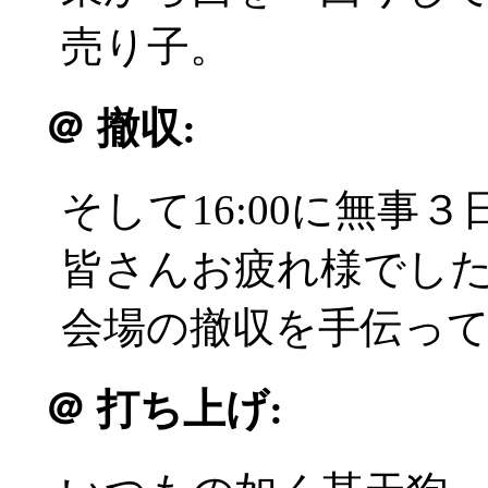
売り子。
＠
撤収:
そして16:00に無事
皆さんお疲れ様でした(^
会場の撤収を手伝っ
＠
打ち上げ: