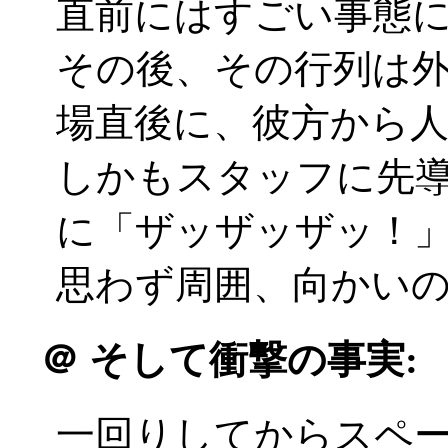
直前にはすごい事態
その後、その行列は
場直後に、彼方から人の波
しかもスタッフに先
に「ザッザッザッ！
思わず周囲、向かい
＠
そして衝撃の事実:
一回りしてからスペ