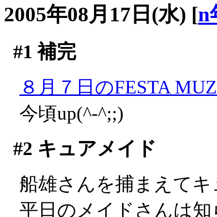
2005年08月17日(水)
[
n
#1
補完
８月７日のFESTA MUZA
今頃up(^-^;;)
#2
キュアメイド
船雄さんを捕まえてキ
平日のメイドさんは知らな