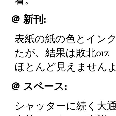
＠
新刊:
表紙の紙の色とイン
たが、結果は敗北orz
ほとんど見えませんよ！
＠
スペース:
シャッターに続く大