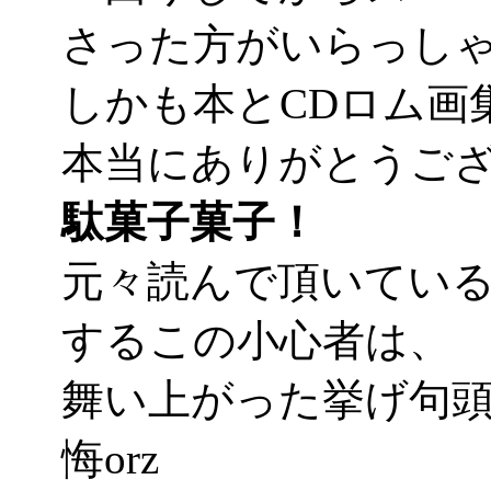
さった方がいらっし
しかも本とCDロム画集
本当にありがとうご
駄菓子菓子！
元々読んで頂いてい
するこの小心者は、
舞い上がった挙げ句
悔orz