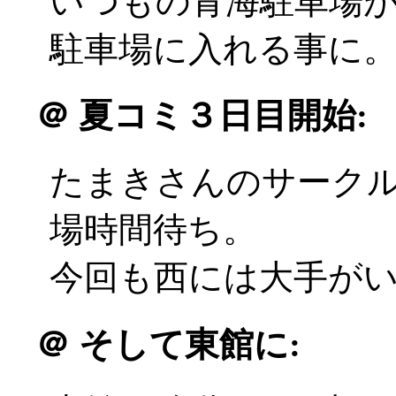
いつもの青海駐車場
駐車場に入れる事に
＠
夏コミ３日目開始:
たまきさんのサーク
場時間待ち。
今回も西には大手がいるの
＠
そして東館に: