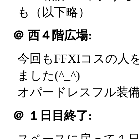
も（以下略）
＠
西４階広場:
今回もFFXIコスの
ました(^_^)
オパードレスフル装備の
＠
１日目終了:
スペースに戻って１