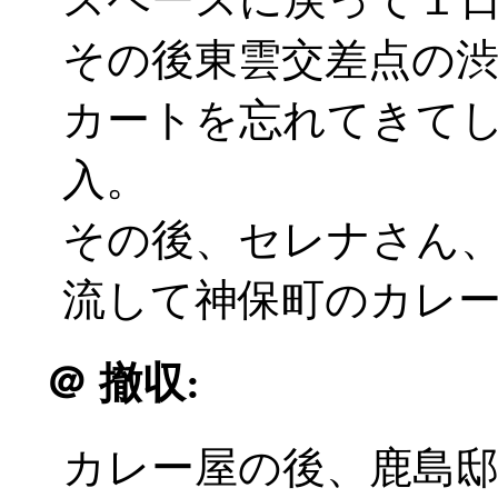
その後東雲交差点の
カートを忘れてきて
入。
その後、セレナさん
流して神保町のカレ
＠
撤収:
カレー屋の後、鹿島