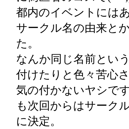
都内のイベントには
サークル名の由来と
た。
なんか同じ名前とい
付けたりと色々苦心
気の付かないヤシで
も次回からはサークル名
に決定。