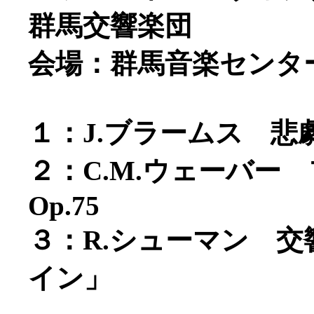
群馬交響楽団
会場：群馬音楽センタ
１：J.ブラームス 悲劇
２：C.M.ウェーバー
Op.75
３：R.シューマン 交
イン」