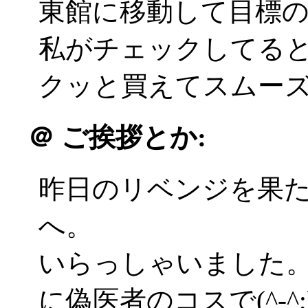
東館に移動して目標
私がチェックしてる
クッと買えてスムーズ(^
＠
ご挨拶とか:
昨日のリベンジを果
へ。
いらっしゃいました
に偽医者のコスで(^-^;