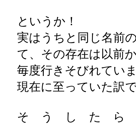
というか！
実はうちと同じ名前
て、その存在は以前
毎度行きそびれてい
現在に至っていた訳
そ う し た ら