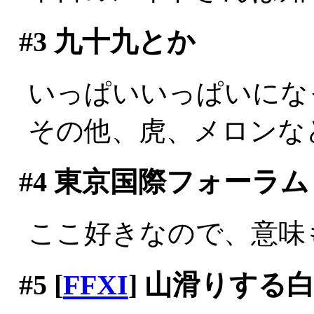
#3
九十九とか
いっぱいいっぱいにな
その他、虎、メロンな
#4
東京国際フォーラム
ここ好きなので、意味
#5
[
FFXI
] 山滑りする