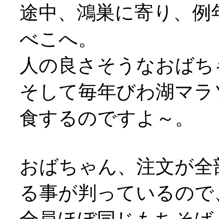
途中、鴻巣に寄り、例
べこへ。
人の良さそうなおばちゃん
そして毎年びわ湖マラ
食するのですよ～。
おばちゃん、注文が全
る事が判っているので