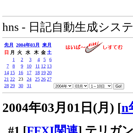
hns - 日記自動生成システム - 
先月
2004年03月
来月
日
月
火
水
木
金
土
1
2
3
4
5
6
7
8
9
10
11
12
13
14
15
16
17
18
19
20
21
22
23
24
25
26
27
28
29
30
31
2004年03月01日(月)
[
n
#1
[
FFXI関連
] テリガ