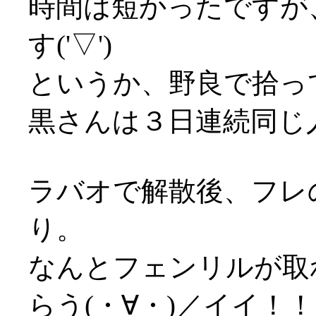
時間は短かったですが
す('▽')
というか、野良で拾っ
黒さんは３日連続同じ
ラバオで解散後、フレ
り。
なんとフェンリルが取
らう(・∀・)／イイ！！