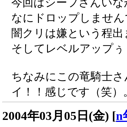
今回はシーフさんいな
なにドロップしません
闇クリは嫌という程出まし
そしてレベルアップぅぅっ
ちなみにこの竜騎士さん
イ！！感じです（笑）
2004年03月05日(金)
[
n