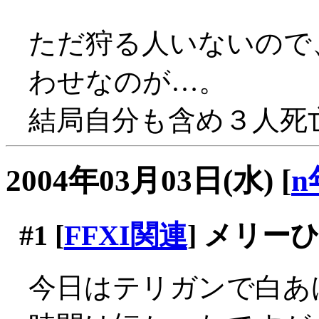
ただ狩る人いないので
わせなのが…。
結局自分も含め３人死亡(;
2004年03月03日(水)
[
n
#1
[
FFXI関連
] メリー
今日はテリガンで白あ