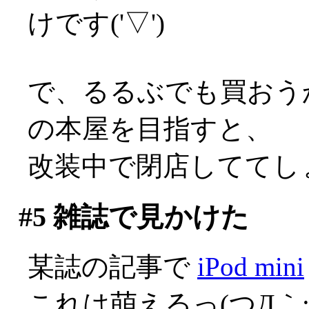
けです('▽')
で、るるぶでも買おう
の本屋を目指すと、
改装中で閉店しててしょ
#5
雑誌で見かけた
某誌の記事で
iPod mini
これは萌えるっ(つД｀;