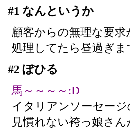
#1
なんというか
顧客からの無理な要求が同
処理してたら昼過ぎまで
#2
ぽひる
馬～～～～:D
イタリアンソーセージ
見慣れない袴っ娘さん