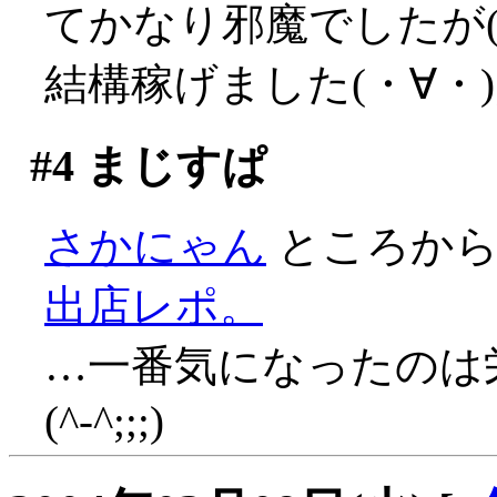
てかなり邪魔でしたが(´
結構稼げました(・∀・
#4
まじすぱ
さかにゃん
ところか
出店レポ。
…一番気になったのは
(^-^;;;)