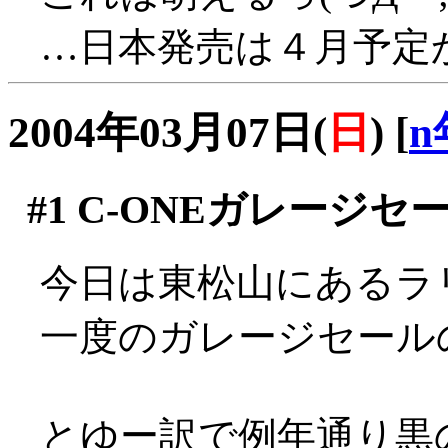
…日本発売は４月予定
2004年03月07日(
日
)
[
n
#1
C-ONEガレージセ
今日は東松山にあるラ
一度のガレージセール
とゆー訳で例年通り黒の