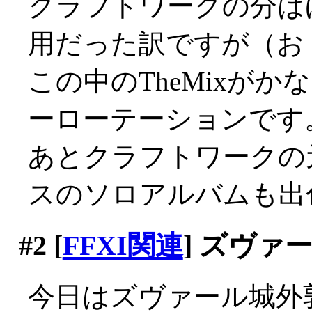
クラフトワークの分は
用だった訳ですが（お
この中のTheMixがか
ーローテーションです
あとクラフトワークの
スのソロアルバムも出
#2
[
FFXI関連
] ズヴァ
今日はズヴァール城外郭