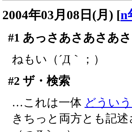
2004年03月08日(月)
[
n
#1
あっさあさあさあさ
ねもい（´Д｀；）
#2
ザ・検索
…これは一体
どういう
きちっと両方とも記述