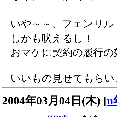
いや～～、フェンリル
しかも吠えるし！
おマケに契約の履行の
いいもの見せてもらいまし
2004年03月04日(木)
[
n