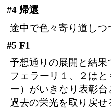
#4
帰還
途中で色々寄り道しつ
#5
F1
予想通りの展開と結果です
フェラーリ１、２はと
ー）がいきなり表彰台と
過去の栄光を取り戻せるか