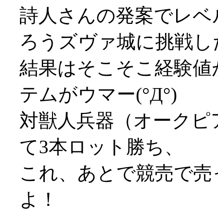
詩人さんの発案でレベ
ろうズヴァ城に挑戦し
結果はそこそこ経験値
テムがウマー(°Д°)
対獣人兵器（オークピ
て3本ロット勝ち、
これ、あとで競売で売っ
よ！