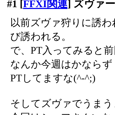
#1
[
FFXI関連
] ズヴァ
以前ズヴァ狩りに誘わ
び誘われる。
で、PT入ってみると前回
なんか今週はかならず
PTしてますな(^-^;)
そしてズヴァでうまうま