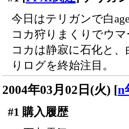
今日はテリガンで白ag
コカ狩りまくりでウマー(
コカは静寂に石化と、
りログを終始注目。
2004年03月02日(火)
[
n
#1
購入履歴