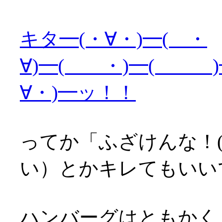
キタ━(・∀・)━( ・
∀)━( ・)━( )━
∀・)━ッ！！
ってか「ふざけんな！(
い）とかキレてもいい
ハンバーグはともかく