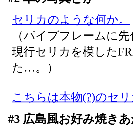
セリカのような何か。
（パイプフレームに先代
現行セリカを模したF
た…。）
こちらは本物(?)のセ
#3
広島風お好み焼きあ