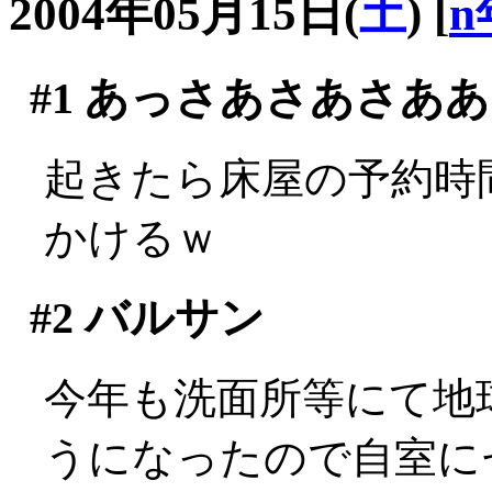
2004年05月15日(
土
)
[
n
#1
あっさあさあさああ
起きたら床屋の予約時
かけるｗ
#2
バルサン
今年も洗面所等にて地
うになったので自室に