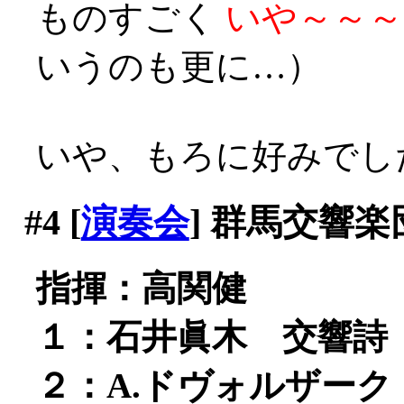
ものすごく
いや～～～
いうのも更に…）
いや、もろに好みでしたよ
#4
[
演奏会
] 群馬交響楽
指揮：高関健
１：石井眞木 交響詩「幻影
２：A.ドヴォルザー