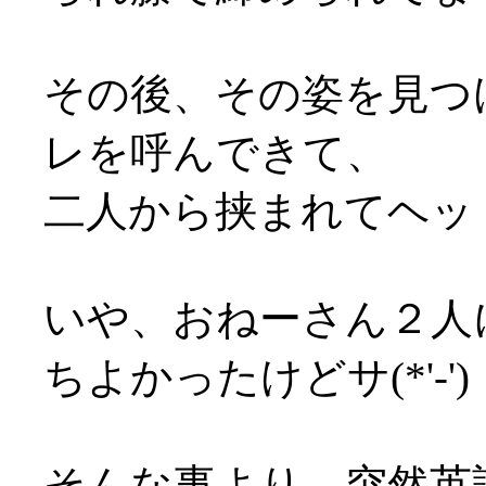
その後、その姿を見つ
レを呼んできて、
二人から挟まれてヘッド
いや、おねーさん２人
ちよかったけどサ(*'-'
そんな事より、突然英