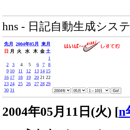
hns - 日記自動生成システム - 
先月
2004年05月
来月
日
月
火
水
木
金
土
1
2
3
4
5
6
7
8
9
10
11
12
13
14
15
16
17
18
19
20
21
22
23
24
25
26
27
28
29
30
31
2004年05月11日(火)
[
n