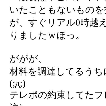
いたこともないものを指定
が、すぐリアル0時越
りましたｗほっ。
ががが、
材料を調達してるうち
(;д;)
テレポの約束してたフ