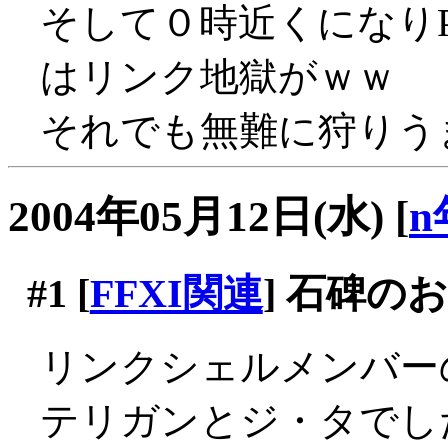
そして０時近くになり
はリンク地獄がｗｗ
それでも無難に狩りうま
2004年05月12日(水)
[
n
#1
[
FFXI関連
] 石碑の
リンクシェルメンバー
テリガンとジ・タでし