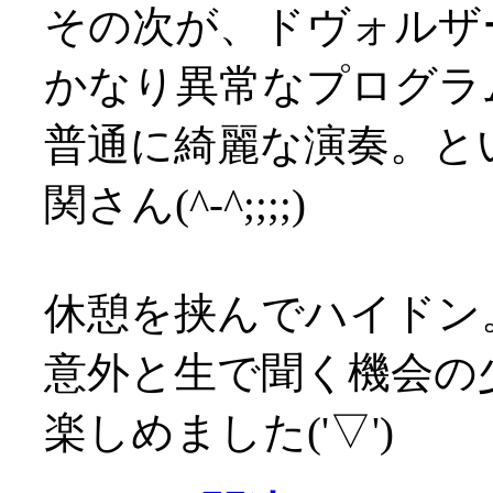
その次が、ドヴォルザ
かなり異常なプログラムで
普通に綺麗な演奏。と
関さん(^-^;;;;)
休憩を挟んでハイドン
意外と生で聞く機会の
楽しめました('▽')