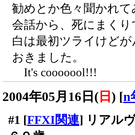
勧めとか色々聞かれて
会話から、死にまくりで辟
白は最初ツライけどがん
おきました。
It's cooooool!!!
2004年05月16日(
日
)
[
n
#1
[
FFXI関連
] リア