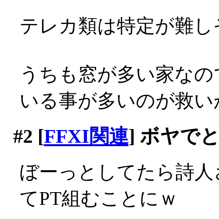
テレカ類は特定が難しそ
うちも窓が多い家なの
いる事が多いのが救い
#2
[
FFXI関連
] ボヤで
ぼーっとしてたら詩人
てPT組むことにｗ