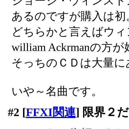
ジョージ・ウィンスト
あるのですが購入は初
どちらかと言えばウィ
william Ackrman
そっちのＣＤは大量にあり
いや～名曲です。
#2
[
FFXI関連
] 限界２