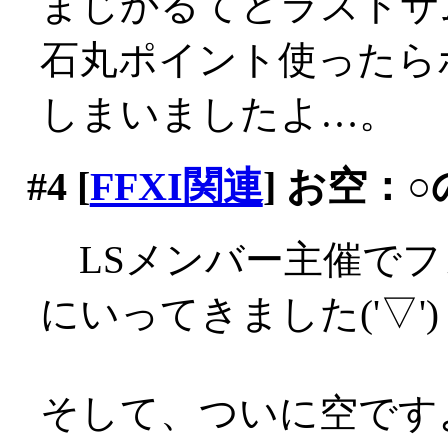
まじかるてとラストサ
石丸ポイント使ったら
しまいましたよ…。
#4
[
FFXI関連
] お空：
LSメンバー主催でフ
にいってきました('▽')
そして、ついに空です