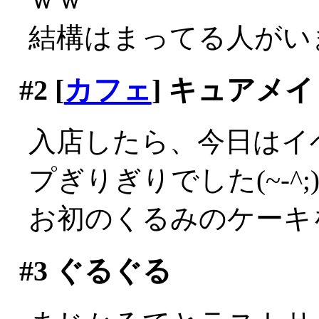
結構はまってる人がい
#2
[
カフェ
] キュアメ
入店したら、今日はイ
プぎりぎりでした(~-^;
お初のくるみのケーキ
#3
ぐるぐる