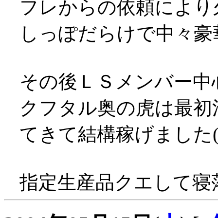
フレからの依頼により久々
しっぽだらけで中々豪
その後ＬＳメンバー中
クフタル奥の虎は最初
てきて結構稼げました(
指定生産品クエして寝