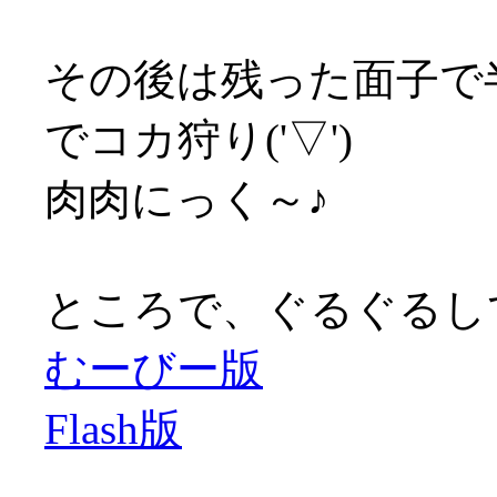
その後は残った面子で
でコカ狩り('▽')
肉肉にっく～♪
ところで、ぐるぐるして
むーびー版
Flash版