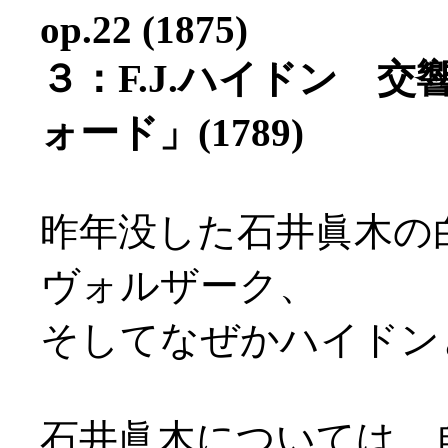
op.22 (1875)
３：F.J.ハイドン 
ォード」(1789)
昨年没した石井眞木の白
ヴォルザーク、
そしてなぜかハイドンとい
石井眞木については、