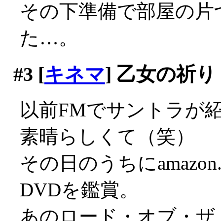
その下準備で部屋の片
た…。
#3
[
キネマ
] 乙女の祈り
以前FMでサントラが
素晴らしくて（笑）
その日のうちにamazon.
DVDを鑑賞。
あのロード・オブ・ザ