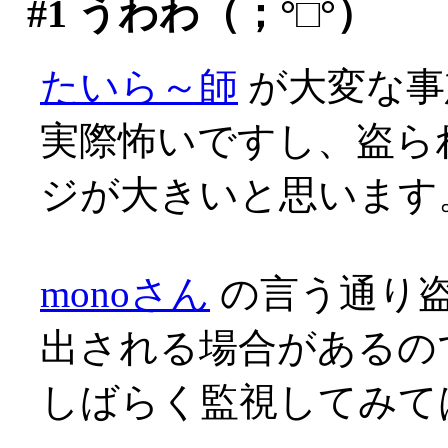
#1
うわわ（；°□°）
たいら～師
が大変な事態
実際怖いですし、盗ら
ジが大きいと思います
monoさん
の言う通り
出される場合があるの
しばらく監視してみて