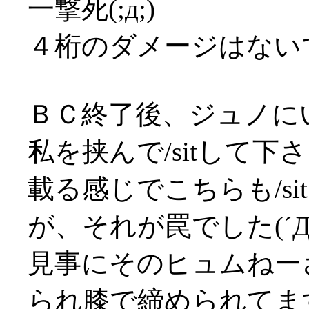
一撃死(;д;)
４桁のダメージはない
ＢＣ終了後、ジュノに
私を挟んで/sitして
載る感じでこちらも/si
が、それが罠でした(´Д
見事にそのヒュムねー
られ膝で締められてますよ