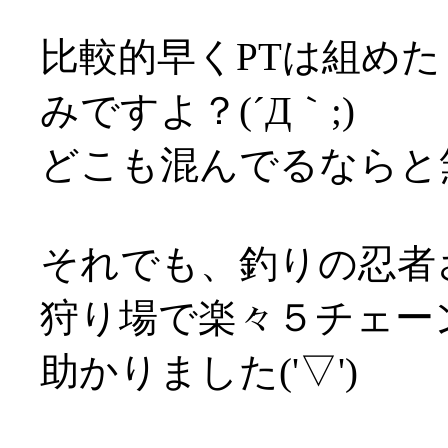
比較的早くPTは組め
みですよ？(´Д｀;)
どこも混んでるならと
それでも、釣りの忍者
狩り場で楽々５チェー
助かりました('▽')