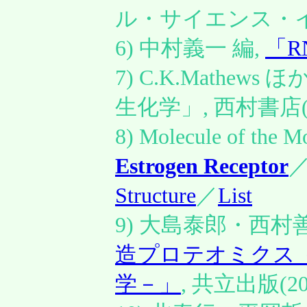
ル・サイエンス・イン
6) 中村義一 編,
「R
7) C.K.Mathew
生化学」, 西村書店(2
8) Molecule of the 
Estrogen Receptor
Structure
／
List
9) 大島泰郎・西村
造プロテオミクス
学－」
, 共立出版(20