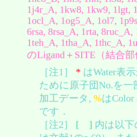
1j4r_A, 1kw8, 1kw9, 1lgt, 1
1ocl_A, 1og5_A, 1ol7, 1p9
6rsa, 8rsa_A, 1rta, 8ruc_A
1teh_A, 1tha_A, 1thc_A, 
のLigand＋SITE（結
［注1］
*
はWater
ために原子団No.を
加工データ,
%
はColo
です．
［注2］
[ ]
内は以下