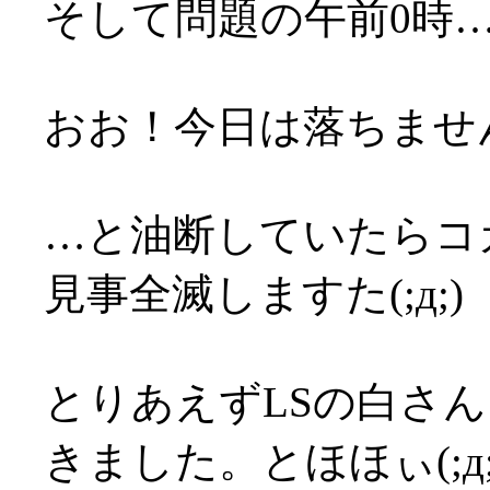
そして問題の午前0時
おお！今日は落ちませんよ
…と油断していたらコカ大リ
見事全滅しますた(;д;)
とりあえずLSの白さ
きました。とほほぃ(;д;