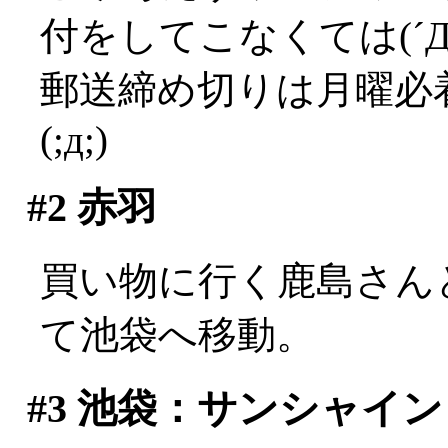
付をしてこなくては(´Д
郵送締め切りは月曜必
(;д;)
#2
赤羽
買い物に行く鹿島さん
て池袋へ移動。
#3
池袋：サンシャイン