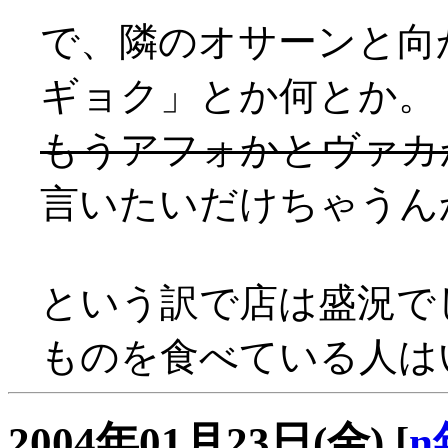
で、隣のオサーンと向
ギョク」とか何とか。
もうアフォかとヴァカ
言いたいだけちゃうんかt
という訳で店は盛況で
ものを食べている人はいま
2004年01月23日(金)
[
n