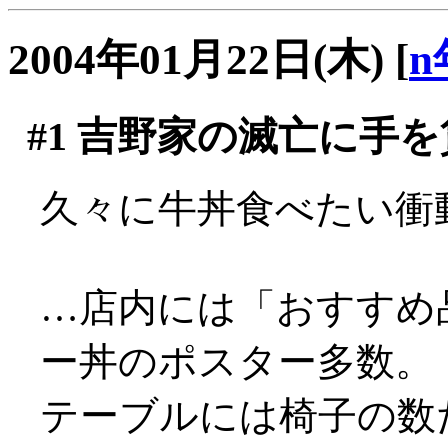
2004年01月22日(木)
[
n
#1
吉野家の滅亡に手を貸
久々に牛丼食べたい衝
…店内には「おすすめ
ー丼のポスター多数。
テーブルには椅子の数