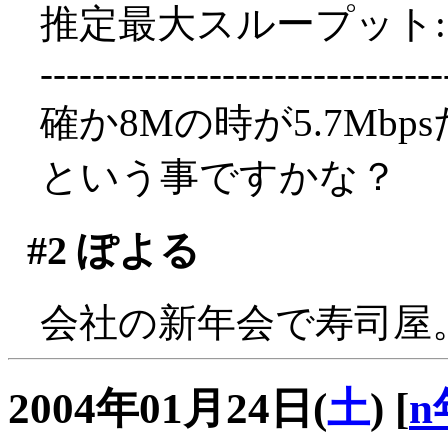
推定最大スループット: 11
-------------------------------
確か8Mの時が5.7Mb
という事ですかな？
#2
ぽよる
会社の新年会で寿司屋
2004年01月24日(
土
)
[
n