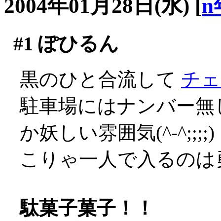
2004年01月28日(水)
[
n
#1
ぽひるん
黒のひと合流して
チェ
駐車場にはナンバー無
か妖しい雰囲気(^-^;;;;)
こりゃ一人で入るのは
駄菓子菓子！！