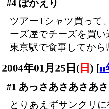
#4
ぽかえり
ツアーTシャツ買って
ーズ屋でチーズを買い
東京駅で食事してから帰
2004年01月25日(
日
)
[
n
#1
あっさあさあさあさ
とりあえずサンクリに