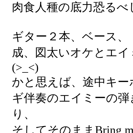
肉食人種の底力恐るべ
ギター２本、ベース、
成、図太いオケとエイ
(>_<)
かと思えば、途中キー
ギ伴奏のエイミーの弾
り、
そしてそのままBring m