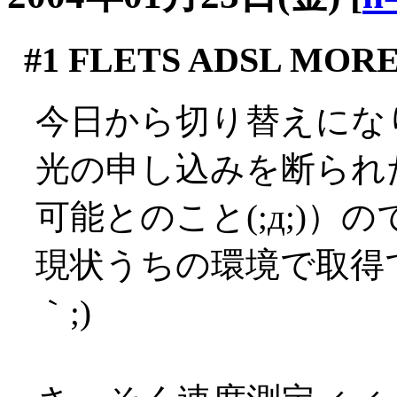
#1
FLETS ADSL MORE
今日から切り替えになりま
光の申し込みを断られ
可能とのこと(;д;)）の
現状うちの環境で取得で
｀;)