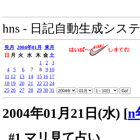
hns - 日記自動生成システム - 
先月
2004年01月
来月
日
月
火
水
木
金
土
1
2
3
4
5
6
7
8
9
10
11
12
13
14
15
16
17
18
19
20
21
22
23
24
25
26
27
28
29
30
31
2004年01月21日(水)
[
n
#1
マリ見て占い