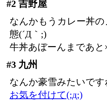
#2
吉野屋
なんかもうカレー丼の
態(´Д｀;)
牛丼あぼーんまであと
#3
九州
なんか豪雪みたいです
お気を付けて(;д;)