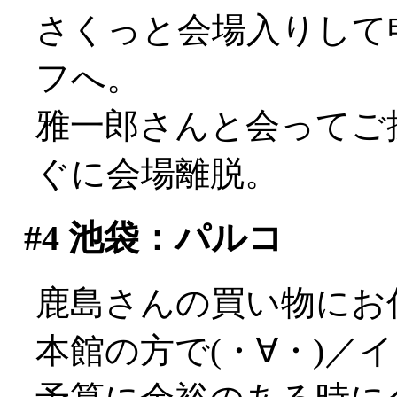
さくっと会場入りして
フへ。
雅一郎さんと会ってご
ぐに会場離脱。
#4
池袋：パルコ
鹿島さんの買い物にお
本館の方で(・∀・)／