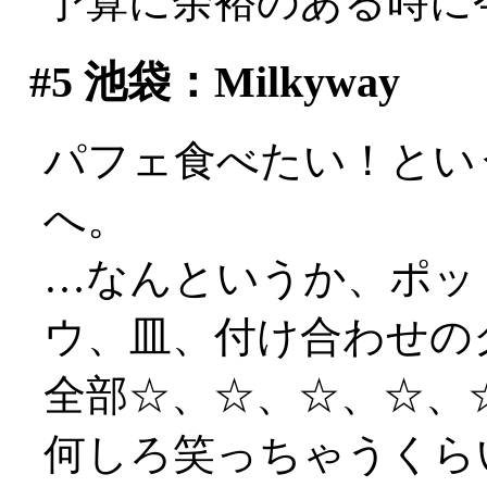
予算に余裕のある時に
#5
池袋：Milkyway
パフェ食べたい！とい
へ。
…なんというか、ポッ
ウ、皿、付け合わせの
全部☆、☆、☆、☆、
何しろ笑っちゃうくら