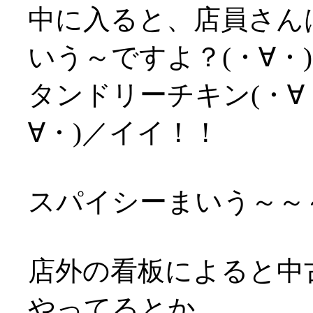
中に入ると、店員さん
いう～ですよ？(・∀・
タンドリーチキン(・∀
∀・)／イイ！！
スパイシーまいう～～～
店外の看板によると中
やってるとか。