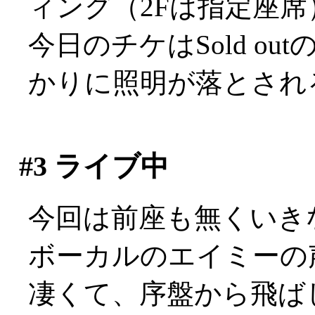
ィング（2Fは指定座席
今日のチケはSold ou
かりに照明が落とされ
#3
ライブ中
今回は前座も無くいき
ボーカルのエイミーの
凄くて、序盤から飛ばし