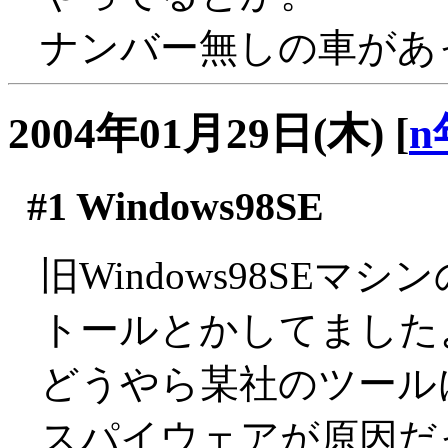
ナンバー無しの車があ
2004年01月29日(木)
[
n
#1
Windows98SE
旧Windows98SE
トールとかしてました
どうやら某社のツールに
スパイウェアが原因だ