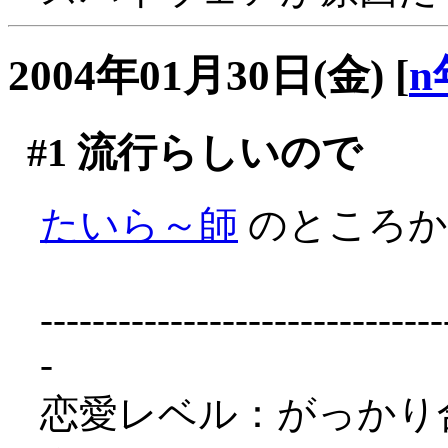
2004年01月30日(金)
[
n
#1
流行らしいので
たいら～師
のところ
-------------------------------
-
恋愛レベル：がっかり合コ