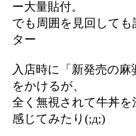
ー大量貼付。
でも周囲を見回しても誰
ター
入店時に「新発売の麻
をかけるが、
全く無視されて牛丼を
感じてみたり(;д;)