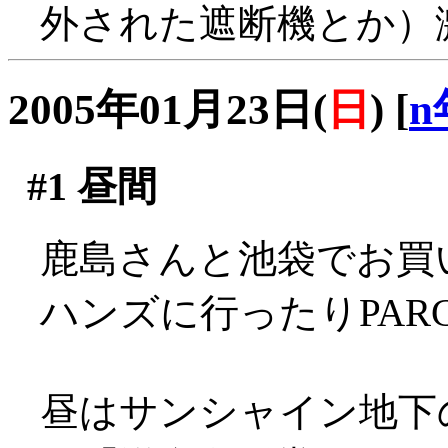
外された遮断機とか）
2005年01月23日(
日
)
[
n
#1
昼間
鹿島さんと池袋でお買い物
ハンズに行ったりPAR
昼はサンシャイン地下