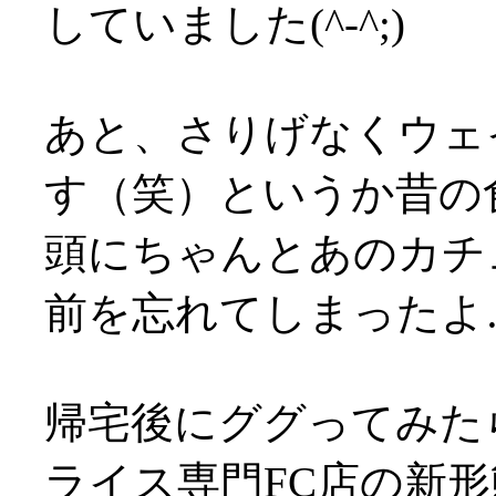
していました(^-^;)
あと、さりげなくウェ
す（笑）というか昔の
頭にちゃんとあのカチ
前を忘れてしまったよ
帰宅後にググってみた
ライス専門FC店の新