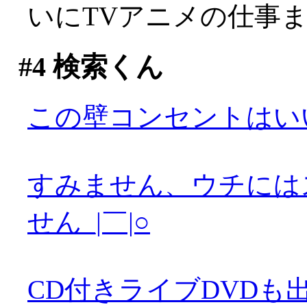
いにTVアニメの仕事
#4
検索くん
この壁コンセントはい
すみません、ウチには
せん_|￣|○
CD付きライブDVDも出