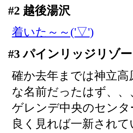
#2
越後湯沢
着いた～～('▽')
#3
パインリッジリゾー
確か去年までは神立高
な名前だったはず、、
ゲレンデ中央のセンタ
良く見れば一新されて