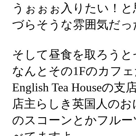
うぉぉぉ入りたい！と
づらそうな雰囲気だっ
そして昼食を取ろうと
なんとその1Fのカフェ
English Tea Houseの
店主らしき英国人のお
のスコーンとかフルー