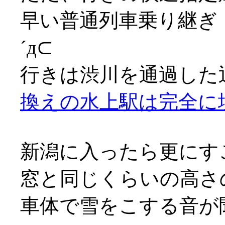
早い普通列車乗り継ぎ
´д⊂
行きは渋川を通過した
換えの水上駅は完全に
新潟に入ったら更にす
窓と同じくらいの高さ
車体で雪をこする音が聞