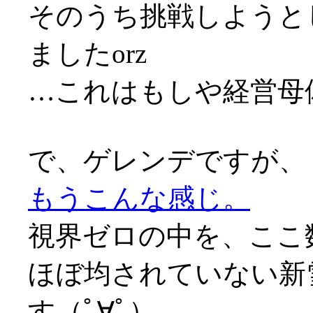
そのうち挑戦しようと
ましたorz
…これはもしや経営母
で、ゲレンデですが、
もうこんな感じ。
視界ゼロの中を、ここ
ほぼ均されていない新
す（ﾟ∀ﾟ）