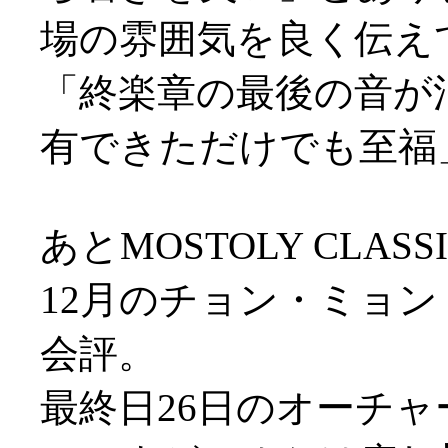
場の雰囲気を良く伝え
「終楽章の最後の音が
有できただけでも至福
あとMOSTOLY CLA
12月のチョン・ミョ
会評。
最終日26日のオーチ