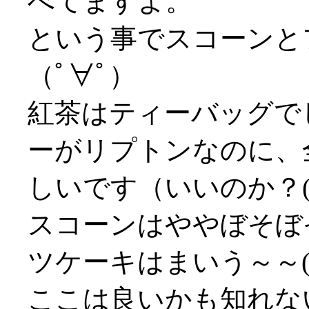
べてますよ。
という事でスコーンと
（ﾟ∀ﾟ）
紅茶はティーバッグで
ーがリプトンなのに、
しいです（いいのか？(^
スコーンはややぼそぼ
ツケーキはまいう～～('
ここは良いかも知れな