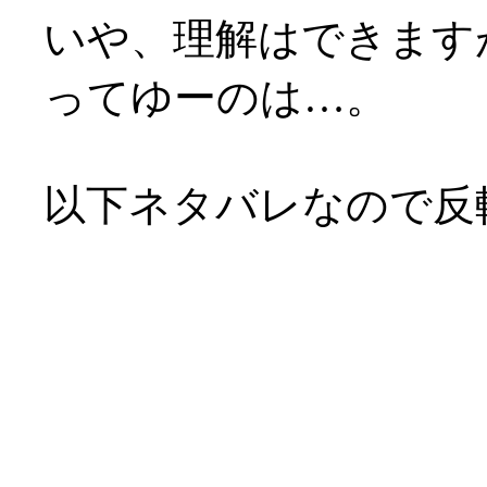
いや、理解はできます
ってゆーのは…。
以下ネタバレなので反
企画脚本の浅野公一氏
マは「出会いと別れ」
ある訳ですが。
それに直面しても、人