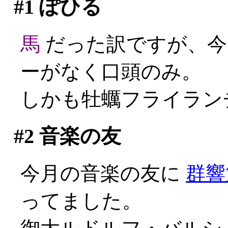
#1
ぽひる
馬
だった訳ですが、今
ーがなく口頭のみ。
しかも牡蠣フライランチ
#2
音楽の友
今月の音楽の友に
群響
ってました。