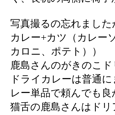
写真撮るの忘れました
カレー+カツ（カレー
カロニ、ポテト））
鹿島さんのがきのこド
ドライカレーは普通にま
レー単品で頼んでも良
猫舌の鹿島さんはドリ