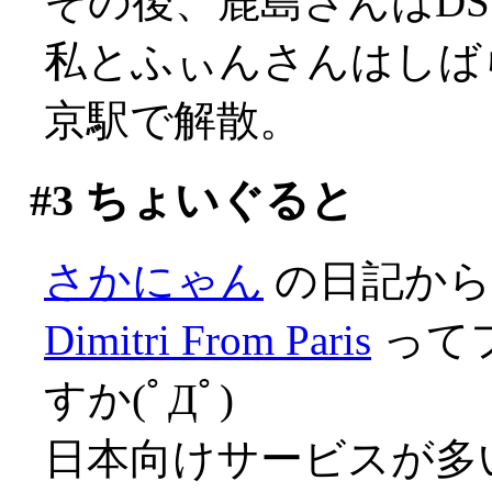
その後、鹿島さんはD
私とふぃんさんはしば
京駅で解散。
#3
ちょいぐると
さかにゃん
の日記から
Dimitri From Paris
って
すか(ﾟДﾟ)
日本向けサービスが多