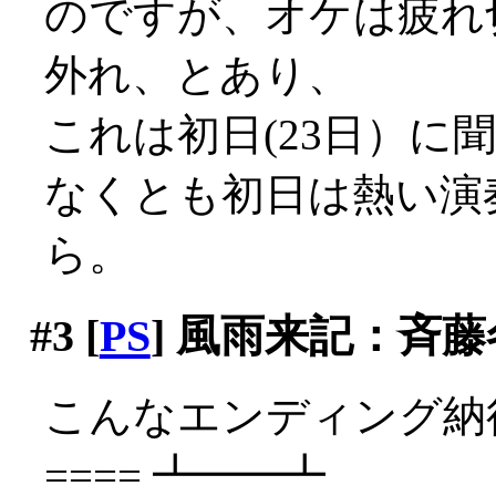
のですが、オケは疲れ
外れ、とあり、
これは初日(23日）に聞
なくとも初日は熱い演
ら。
#3
[
PS
] 風雨来記：斉
こんなエンディング納得
==== ┻━━┻