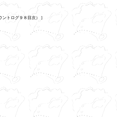
ウントログ９８目次） ]