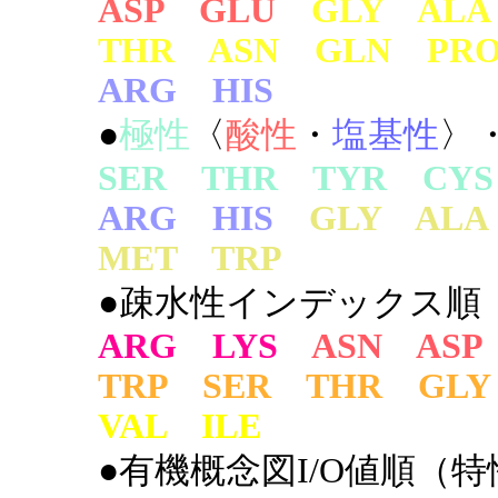
ASP GLU
GLY AL
THR ASN GLN PR
ARG HIS
●
極性
〈
酸性
・
塩基性
〉
SER THR TYR CYS
ARG HIS
GLY AL
MET TRP
●疎水性インデックス順
ARG LYS
ASN ASP
TRP SER THR GLY
VAL ILE
●有機概念図I/O値順（特