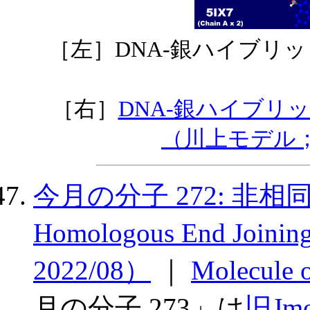
［左］DNA-銀ハイブリ
［右］
DNA-銀ハイブリ
（川上モデル
今月の分子 272: 非
Homologous End Joini
2022/08）
｜
Molecule
月の分子 273」は
旧Jm