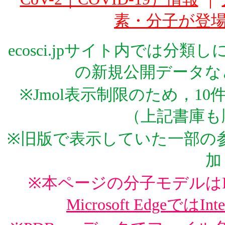
素・分子が登
ecosci.jpサイト内では分
の新規公開データな
※Jmol表示制限のため，1
（上記書庫も
※旧版で表示していた一部の参
加
※本ページの分子モデルはInte
Microsoft EdgeではInt