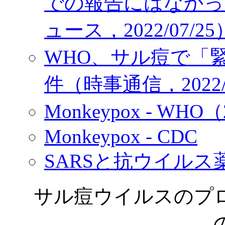
での報告にはなかった
ュース，2022/07/25
WHO、サル痘で「緊
件（時事通信，2022/0
Monkeypox - WHO（
Monkeypox - CDC
SARSと抗ウイル
サル痘ウイルスのプ
の