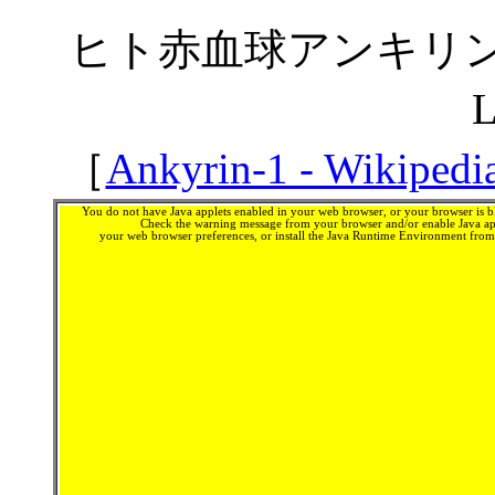
ヒト赤血球アンキリン
［
Ankyrin-1 - Wikipedi
You do not have Java applets enabled in your web browser, or your browser is bl
Check the warning message from your browser and/or enable Java app
your web browser preferences, or install the Java Runtime Environment fro