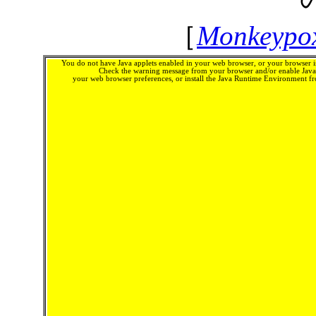
［
Monkeypox
You do not have Java applets enabled in your web browser, or your browser is
Check the warning message from your browser and/or enable Java 
your web browser preferences, or install the Java Runtime Environment 