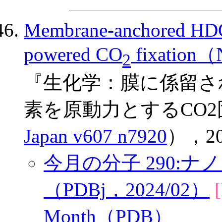
Membrane-anchored HDC
powered CO
fixation（
2
『生化学：膜に係留さ
素を原動力とするCO
Japan v607 n7920
），20
今月の分子 290:ナノ
（PDBj，2024/02）
Month（PDB）