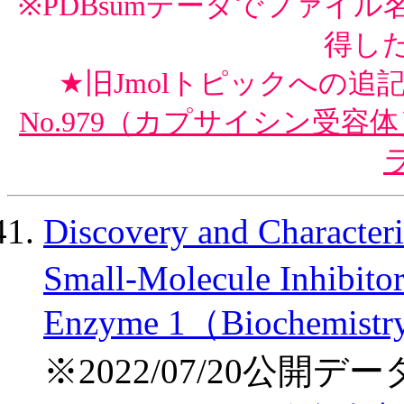
※PDBsumデータでファイル
得し
★旧Jmolトピックへの追
No.979（カプサイシン受容体
Discovery and Characteri
Small-Molecule Inhibit
Enzyme 1（Biochemist
※2022/07/20公開デー