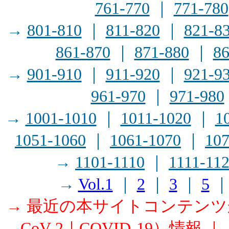
761-770
｜
771-780
→
801-810
｜
811-820
｜
821-8
861-870
｜
871-880
｜
86
→
901-910
｜
911-920
｜
921-9
961-970
｜
971-980
→
1001-1010
｜
1011-1020
｜
1
1051-1060
｜
1061-1070
｜
107
→
1101-1110
｜
1111-11
→
Vol.1
｜
2
｜
3
｜
5
→ 最近の本サイトコンテン
CoV-2｜COVID-19）情報
｜