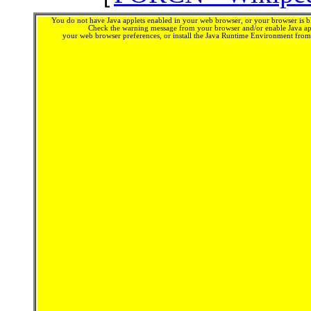
You do not have Java applets enabled in your web browser, or your browser is bl
Check the warning message from your browser and/or enable Java app
your web browser preferences, or install the Java Runtime Environment fro