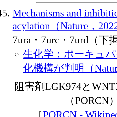
Mechanisms and inhibiti
acylation（Nature，202
7ura・7urc・7urd（下
生化学：ポーキュパ
化機構が判明（Nature
阻害剤LGK974とW
（PORCN
［
PORCN - Wikipe