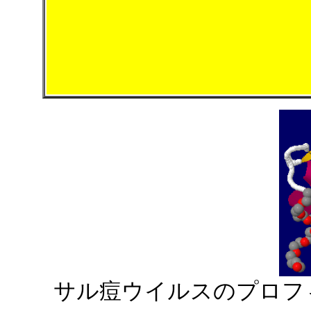
サル痘ウイルスのプロフ