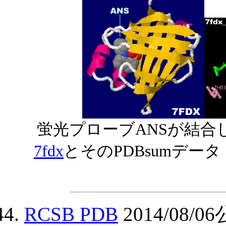
蛍光プローブANSが結合
7fdx
とそのPDBsumデー
RCSB PDB
2014/08