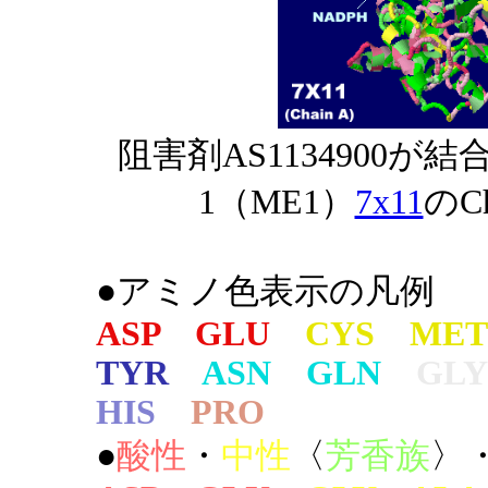
阻害剤AS1134900が結
1（ME1）
7x11
のC
●アミノ色表示の凡例
ASP GLU
CYS MET
TYR
ASN GLN
GLY
HIS
PRO
●
酸性
・
中性
〈
芳香族
〉